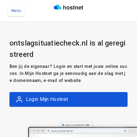
Menu
Ga naar de hoofdinhoud
ontslagsituatiecheck.nl is al geregi
streerd
Ben jij de eigenaar? Login en start met jouw online suc
ces. In Mijn Hostnet ga je eenvoudig aan de slag met j
e domeinnaam, e-mail of website.
Login Mijn Hostnet